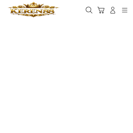
Skip
to
Cari
Troli
Login
Navigation
content