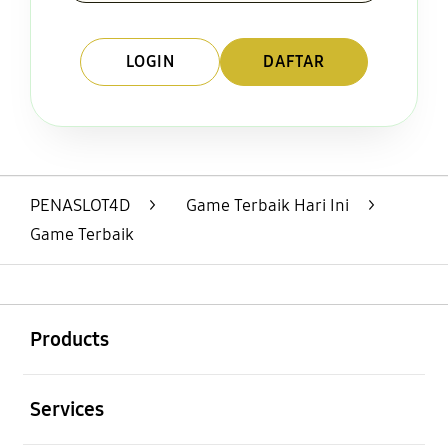
LOGIN
DAFTAR
Layer Popup Close
PENASLOT4D
>
Game Terbaik Hari Ini
>
Game Terbaik
Buka
Footer Navigation
Products
Buka
Services
Buka