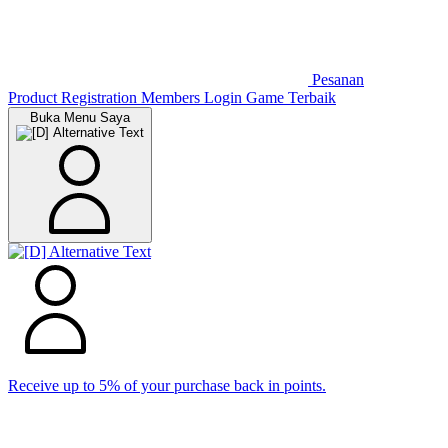
Pesanan
Product Registration
Members
Login Game Terbaik
Buka Menu Saya
Receive up to 5% of your purchase back in points.