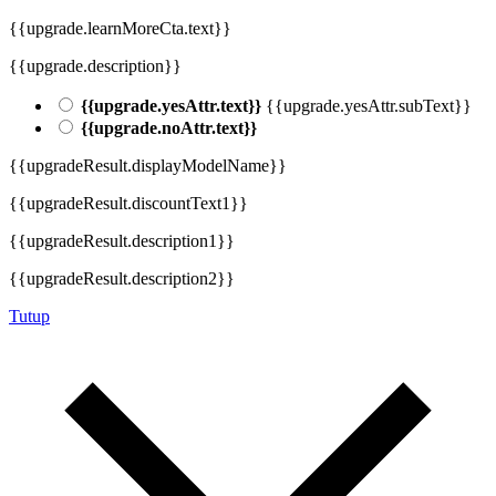
{{upgrade.learnMoreCta.text}}
{{upgrade.description}}
{{upgrade.yesAttr.text}}
{{upgrade.yesAttr.subText}}
{{upgrade.noAttr.text}}
{{upgradeResult.displayModelName}}
{{upgradeResult.discountText1}}
{{upgradeResult.description1}}
{{upgradeResult.description2}}
Tutup