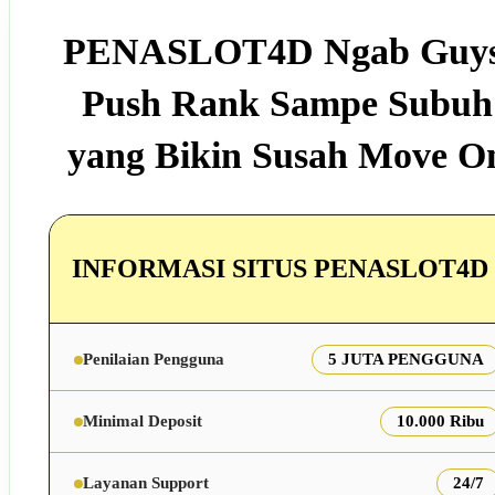
PENASLOT4D Ngab Guys
Push Rank Sampe Subuh
yang Bikin Susah Move O
INFORMASI SITUS PENASLOT4D
Penilaian Pengguna
5 JUTA PENGGUNA
Minimal Deposit
10.000 Ribu
Layanan Support
24/7