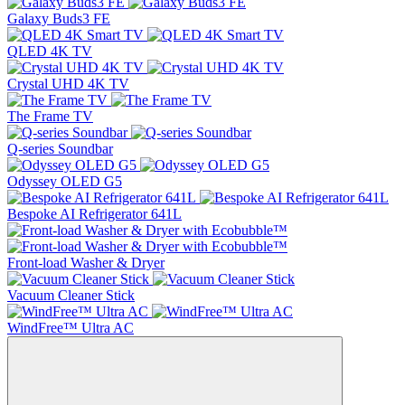
Galaxy Buds3 FE
QLED 4K TV
Crystal UHD 4K TV
The Frame TV
Q-series Soundbar
Odyssey OLED G5
Bespoke AI Refrigerator 641L
Front-load Washer & Dryer
Vacuum Cleaner Stick
WindFree™ Ultra AC