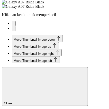
Klik atau ketuk untuk memperkecil
Move Thumbnail Image down
Move Thumbnail Image up
Move Thumbnail Image right
Move Thumbnail Image left
Close