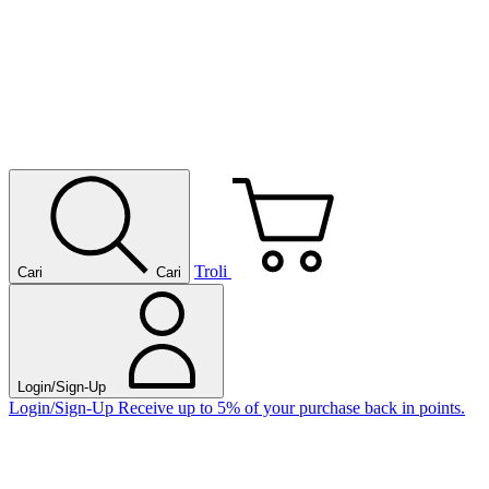
Troli
Cari
Cari
Login/Sign-Up
Login/Sign-Up
Receive up to 5% of your purchase back in points.