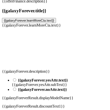
{{offerFinance.description}}
{{galaxyForever.title}}
{{galaxyForever.learnMoreCta.text}}
{{galaxyForever.learnMoreCta.text}}
{{galaxyForever.description}}
{{galaxyForever.yesAttr.text}}
{{galaxyForever.yesAttr.subText}}
{{galaxyForever.noAttr.text}}
{{galaxyForeverResult.displayModelName}}
{{galaxyForeverResult.discountText1}}