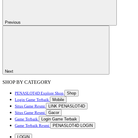
Previous
Next
SHOP BY CATEGORY
PENASLOT4D
Explore Shop
Shop
Login Game Terbaik
Mobile
Situs Game Resmi
LINK PENASLOT4D
Situs Game Resmi
Gacor
Game Terbaik
Login Game Terbaik
Game Terbaik Resmi
PENASLOT4D LOGIN
LOGIN