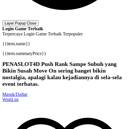
Layer Popup Close
Login Game Terbaik
Terpercaya
Login Game Terbaik
Terpopuler
{{item.name}}
{{item.summaryPrice}}
PENASLOT4D Push Rank Sampe Subuh yang
Bikin Susah Move On sering banget bikin
nostalgia, apalagi kalau kejadiannya di sela-sela
event terbatas.
Masuk/Daftar
WishList