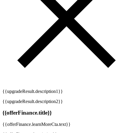
{{upgradeResult.description1}}
{{upgradeResult.description2}}
{{offerFinance.title}}
{{offerFinance.learnMoreCta.text}}