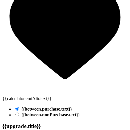
{{calculator.emiAttr.text}}
{{between.purchase.text}}
{{between.nonPurchase.text}}
{{upgrade.title}}