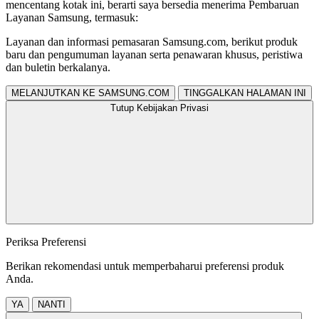
mencentang kotak ini, berarti saya bersedia menerima Pembaruan
Layanan Samsung, termasuk:
Layanan dan informasi pemasaran Samsung.com, berikut produk
baru dan pengumuman layanan serta penawaran khusus, peristiwa
dan buletin berkalanya.
MELANJUTKAN KE SAMSUNG.COM
TINGGALKAN HALAMAN INI
Tutup Kebijakan Privasi
Periksa Preferensi
Berikan rekomendasi untuk memperbaharui preferensi produk
Anda.
YA
NANTI