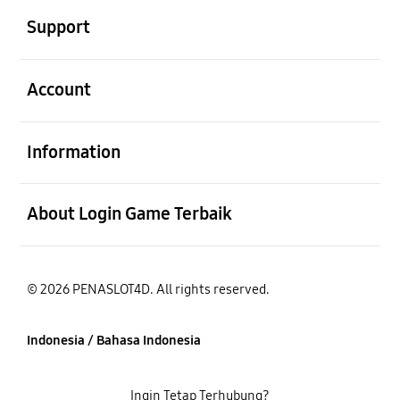
Support
Buka
Account
Buka
Information
Buka
About Login Game Terbaik
© 2026 PENASLOT4D. All rights reserved.
Indonesia / Bahasa Indonesia
Ingin Tetap Terhubung?