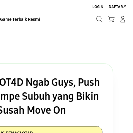
LOGIN
DAFTAR
Cari
Troli
Login/Sign-Up
Game Terbaik Resmi
Cari
OT4D Ngab Guys, Push
mpe Subuh yang Bikin
Susah Move On