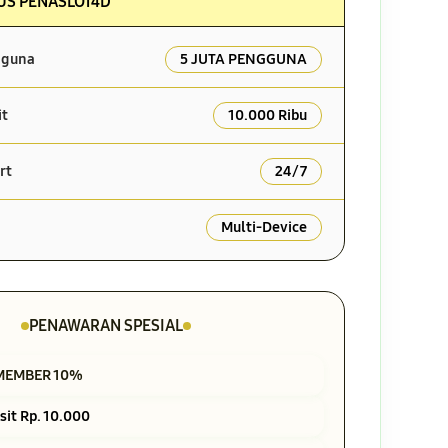
US PENASLOT4D
gguna
5 JUTA PENGGUNA
it
10.000 Ribu
rt
24/7
Multi-Device
PENAWARAN SPESIAL
MEMBER 10%
it Rp. 10.000