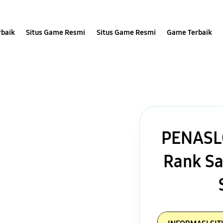
rbaik
Situs Game Resmi
Situs Game Resmi
Game Terbaik
PENASL
Rank Sa