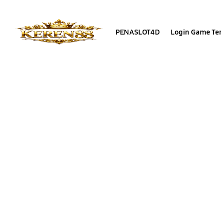
Skip
to
content
PENASLOT4D
Login Game Te