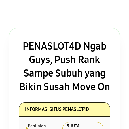
PENASLOT4D Ngab
Guys, Push Rank
Sampe Subuh yang
Bikin Susah Move On
INFORMASI SITUS PENASLOT4D
Penilaian
5 JUTA