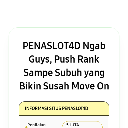
PENASLOT4D Ngab
Guys, Push Rank
Sampe Subuh yang
Bikin Susah Move On
INFORMASI SITUS PENASLOT4D
Penilaian
5 JUTA