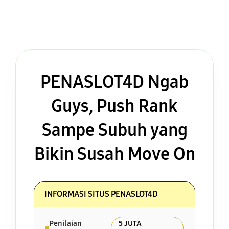
PENASLOT4D Ngab
Guys, Push Rank
Sampe Subuh yang
Bikin Susah Move On
INFORMASI SITUS PENASLOT4D
Penilaian
5 JUTA