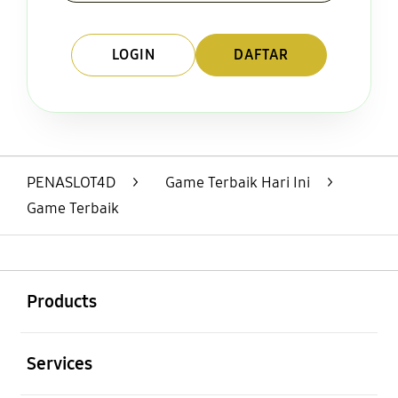
LOGIN
DAFTAR
Layer Popup Close
PENASLOT4D
>
Game Terbaik Hari Ini
>
Game Terbaik
Buka
Footer Navigation
Products
Buka
Services
Buka