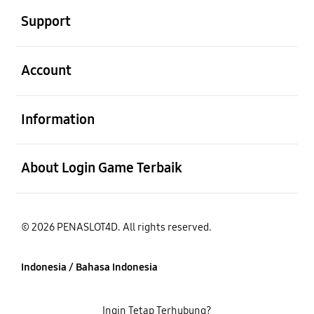
Support
Buka
Account
Buka
Information
Buka
About Login Game Terbaik
© 2026 PENASLOT4D. All rights reserved.
Indonesia / Bahasa Indonesia
Ingin Tetap Terhubung?