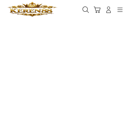
Skip
to
Cari
Troli
Login
Navigation
content