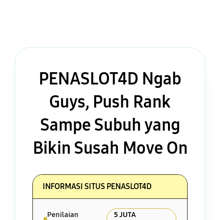
PENASLOT4D Ngab
Guys, Push Rank
Sampe Subuh yang
Bikin Susah Move On
INFORMASI SITUS PENASLOT4D
Penilaian
5 JUTA