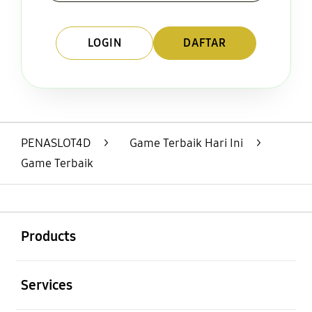
LOGIN
DAFTAR
Layer Popup Close
PENASLOT4D
>
Game Terbaik Hari Ini
>
Game Terbaik
Buka
Footer Navigation
Products
Buka
Services
Buka