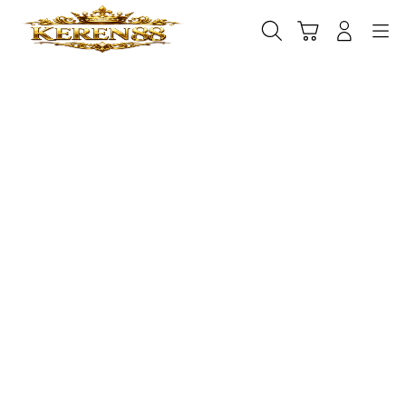
Skip
to
Cari
Troli
Login
Navigation
content