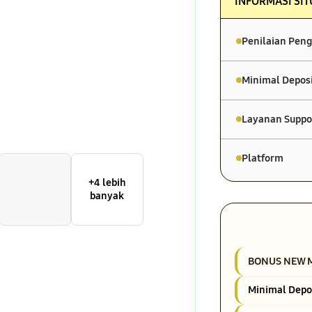
INFORMASI SIT
Penilaian Pen
Minimal Depos
Layanan Suppo
Platform
+4 lebih
banyak
BONUS NEW 
Minimal Depos