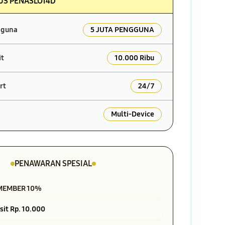
US PENASLOT4D
gguna
5 JUTA PENGGUNA
it
10.000 Ribu
rt
24/7
Multi-Device
PENAWARAN SPESIAL
MEMBER 10%
it Rp. 10.000