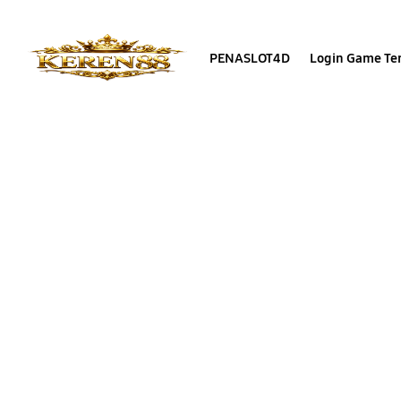
Skip
to
content
PENASLOT4D
Login Game Te