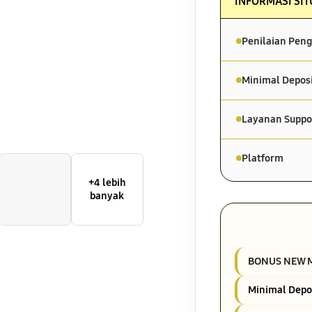
INFORMASI SIT
Penilaian Pen
Minimal Depos
Layanan Suppo
Platform
+4 lebih
banyak
BONUS NEW 
Minimal Depos