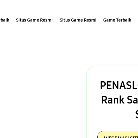
rbaik
Situs Game Resmi
Situs Game Resmi
Game Terbaik
PENASL
Rank Sa