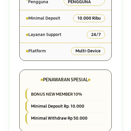
Pengguna
PENGGUNA
Minimal Deposit
10.000 Ribu
Layanan Support
24/7
Platform
Multi-Device
PENAWARAN SPESIAL
BONUS NEW MEMBER 10%
Minimal Deposit Rp. 10.000
Minimal Withdraw Rp 50.000