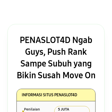
PENASLOT4D Ngab
Guys, Push Rank
Sampe Subuh yang
Bikin Susah Move On
INFORMASI SITUS PENASLOT4D
Penilaian
5 JUTA