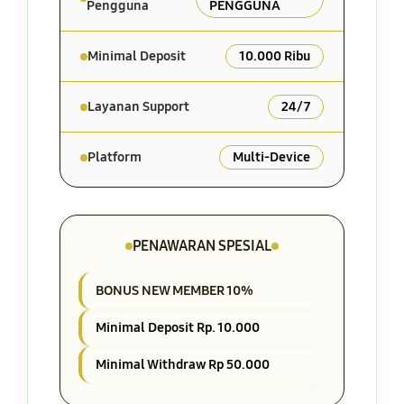
Pengguna
PENGGUNA
Minimal Deposit
10.000 Ribu
Layanan Support
24/7
Platform
Multi-Device
PENAWARAN SPESIAL
BONUS NEW MEMBER 10%
Minimal Deposit Rp. 10.000
Minimal Withdraw Rp 50.000