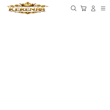
Skip
to
Cari
Troli
Login
Navigation
content