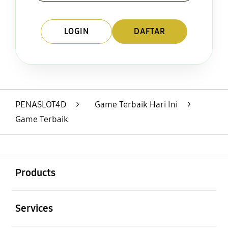
LOGIN
DAFTAR
Layer Popup Close
PENASLOT4D
>
Game Terbaik Hari Ini
>
Game Terbaik
Buka
Footer Navigation
Products
Buka
Services
Buka