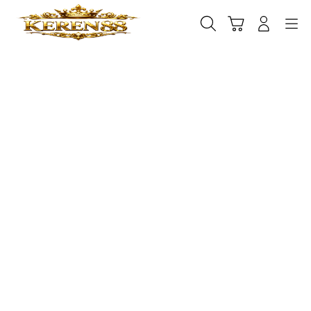
Skip
to
Cari
Troli
Login
Navigation
content