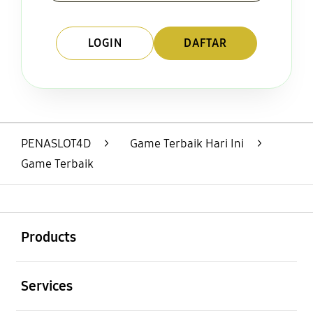
LOGIN
DAFTAR
Layer Popup Close
PENASLOT4D
>
Game Terbaik Hari Ini
>
Game Terbaik
Buka
Footer Navigation
Products
Buka
Services
Buka