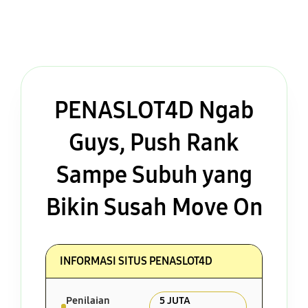
PENASLOT4D Ngab
Guys, Push Rank
Sampe Subuh yang
Bikin Susah Move On
INFORMASI SITUS PENASLOT4D
Penilaian
5 JUTA