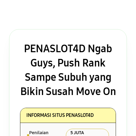
PENASLOT4D Ngab
Guys, Push Rank
Sampe Subuh yang
Bikin Susah Move On
INFORMASI SITUS PENASLOT4D
Penilaian
5 JUTA