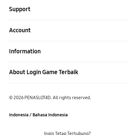
Support
Buka
Account
Buka
Information
Buka
About Login Game Terbaik
© 2026 PENASLOT4D. All rights reserved.
Indonesia / Bahasa Indonesia
Ingin Tetap Terhubung?