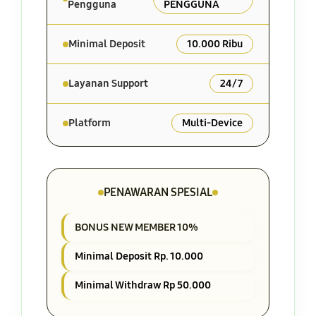
Pengguna
PENGGUNA
Minimal Deposit
10.000 Ribu
Layanan Support
24/7
Platform
Multi-Device
PENAWARAN SPESIAL
BONUS NEW MEMBER 10%
Minimal Deposit Rp. 10.000
Minimal Withdraw Rp 50.000