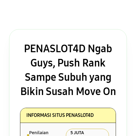
PENASLOT4D Ngab
Guys, Push Rank
Sampe Subuh yang
Bikin Susah Move On
INFORMASI SITUS PENASLOT4D
Penilaian
5 JUTA