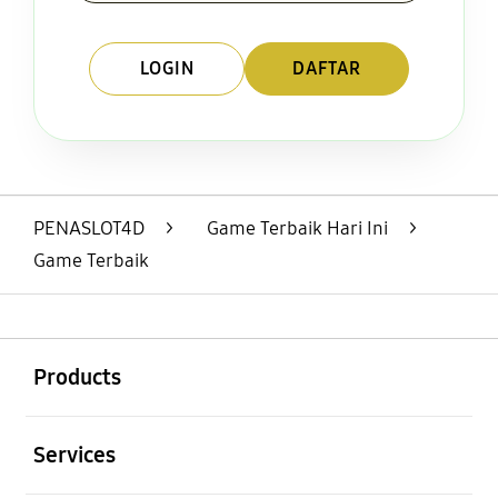
LOGIN
DAFTAR
Layer Popup Close
PENASLOT4D
>
Game Terbaik Hari Ini
>
Game Terbaik
Buka
Footer Navigation
Products
Buka
Services
Buka