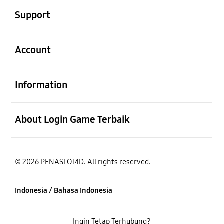
Support
Buka
Account
Buka
Information
Buka
About Login Game Terbaik
© 2026 PENASLOT4D. All rights reserved.
Indonesia / Bahasa Indonesia
Ingin Tetap Terhubung?