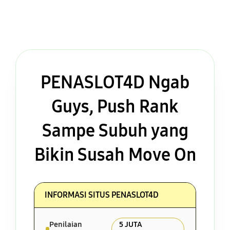
PENASLOT4D Ngab
Guys, Push Rank
Sampe Subuh yang
Bikin Susah Move On
INFORMASI SITUS PENASLOT4D
Penilaian
5 JUTA