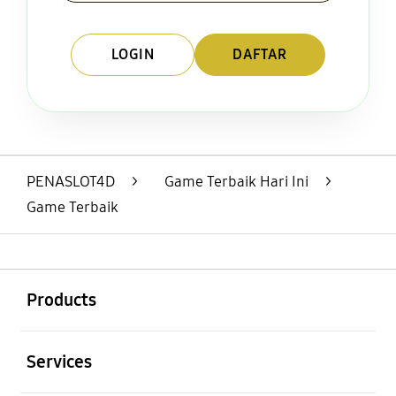
LOGIN
DAFTAR
Layer Popup Close
PENASLOT4D
>
Game Terbaik Hari Ini
>
Game Terbaik
Buka
Footer Navigation
Products
Buka
Services
Buka